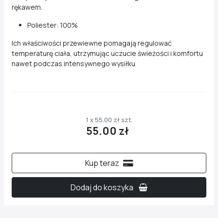
rękawem.
Poliester: 100%
Ich właściwości przewiewne pomagają regulować
temperaturę ciała, utrzymując uczucie świeżości i komfortu
nawet podczas intensywnego wysiłku
1 x 55.00 zł szt.
55.00 zł
Kup teraz
Dodaj do koszyka