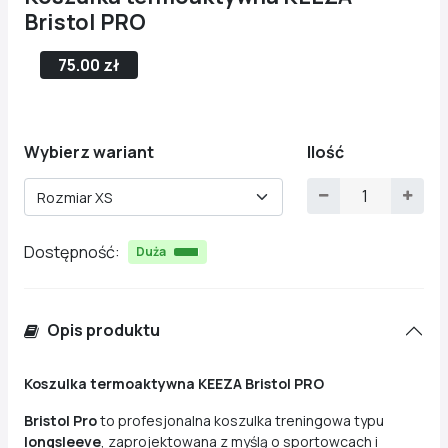
Bristol PRO
75.00 zł
Wybierz wariant
Ilość
Rozmiar XS
Dostępność:
Duża
Opis produktu
Koszulka termoaktywna KEEZA Bristol PRO
Bristol Pro
to profesjonalna koszulka treningowa typu
longsleeve
, zaprojektowana z myślą o sportowcach i