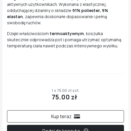
aktywnych użytkownikach. Wykonana z elastycznej,
oddychającej dzianiny o składzie
91% poliester, 9%
elastan
, zapewnia doskonałe dopasowanie i pełną
swobodę ruchów.
Dzięki właściwościom
termoaktywnym
, koszulka
skutecznie odprowadza pot i pomaga utrzymać optymalną
temperaturę ciała nawet podczas intensywnego wysiłku.
1 x 75.00 zł szt.
75.00 zł
Kup teraz
Dodaj do koszyka